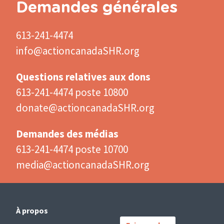
Demandes générales
613-241-4474
info@actioncanadaSHR.org
Questions relatives aux dons
613-241-4474 poste 10800
donate@actioncanadaSHR.org
Demandes des médias
613-241-4474 poste 10700
media@actioncanadaSHR.org
Main
Important
À propos
navigation
Links