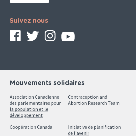
Suivez nous
Mouvements solidaires
Association Canadienne
Contraception and
des parlementaires pour
Abortion Research Team
la population et le
développement
Coopération Canada
Initiative de planification
de l'avenir