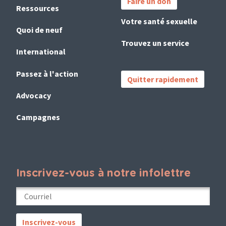
Faire un don
(French)
Ressources
Votre santé sexuelle
Quoi de neuf
Trouvez un service
International
Passez à l'action
Quitter rapidement
Advocacy
Campagnes
Inscrivez-vous à notre infolettre