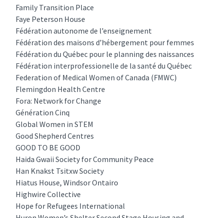
Family Transition Place
Faye Peterson House
Fédération autonome de l’enseignement
Fédération des maisons d’hébergement pour femmes
Fédération du Québec pour le planning des naissances
Fédération interprofessionelle de la santé du Québec
Federation of Medical Women of Canada (FMWC)
Flemingdon Health Centre
Fora: Network for Change
Génération Cinq
Global Women in STEM
Good Shepherd Centres
GOOD TO BE GOOD
Haida Gwaii Society for Community Peace
Han Knakst Tsitxw Society
Hiatus House, Windsor Ontairo
Highwire Collective
Hope for Refugees International
Huron Women’s Shelter Second Stage Housing and