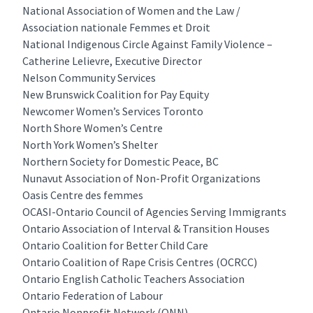
National Association of Women and the Law /
Association nationale Femmes et Droit
National Indigenous Circle Against Family Violence –
Catherine Lelievre, Executive Director
Nelson Community Services
New Brunswick Coalition for Pay Equity
Newcomer Women’s Services Toronto
North Shore Women’s Centre
North York Women’s Shelter
Northern Society for Domestic Peace, BC
Nunavut Association of Non-Profit Organizations
Oasis Centre des femmes
OCASI-Ontario Council of Agencies Serving Immigrants
Ontario Association of Interval & Transition Houses
Ontario Coalition for Better Child Care
Ontario Coalition of Rape Crisis Centres (OCRCC)
Ontario English Catholic Teachers Association
Ontario Federation of Labour
Ontario Nonprofit Network (ONN)