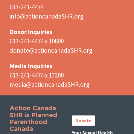
613-241-4474
info@actioncanadaSHR.org
Donor Inquiries
613-241-4474 x 10800
donate@actioncanadaSHR.org
Media Inquiries
613-241-4474 x 13200
media@actioncanadaSHR.org
Action Canada
Important
SHR is Planned
Links
Donate
Parenthood
Canada
Your Sexual Health