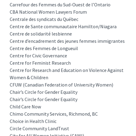
Carrefour des Femmes du Sud-Ouest de l’Ontario
CBA National Women Lawyers Forum
Centrale des syndicats du Québec
Centre de Sante communautaire Hamilton/Niagara
Centre de solidarité lesbienne
Centre d’encadrement des jeunes femmes immigrantes
Centre des Femmes de Longueuil
Centre for Civic Governance
Centre for Feminist Research
Centre for Research and Education on Violence Against
Women & Children
CFUW (Canadian Federation of University Women)
Chair’s Circle for Gender Equality
Chair’s Circle for Gender Equality
Child Care Now
Chimo Community Services, Richmond, BC
Choice in Health Clinic
Circle Community LandTrust
City for All Women Initiative (CAWI)