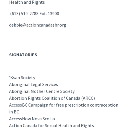
Health and Rights
(613) 519-2788 Ext. 13900
debbie@actioncanadashr.org
SIGNATORIES
‘Ksan Society
Aboriginal Legal Services
Aboriginal Mother Centre Society
Abortion Rights Coalition of Canada (ARCC)
AccessBC Campaign for free prescription contraception
in BC
AccessNow Nova Scotia
Action Canada for Sexual Health and Rights