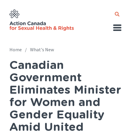
Skip
to
main
content
Home
What's New
Canadian
Breadcrumb
Government
Eliminates Minister
for Women and
Gender Equality
Amid United