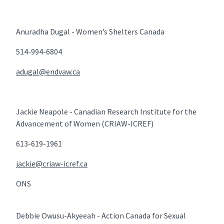
Anuradha Dugal - Women’s Shelters Canada
514-994-6804
adugal@endvaw.ca
Jackie Neapole - Canadian Research Institute for the
Advancement of Women (CRIAW-ICREF)
613-619-1961
jackie@criaw-icref.ca
ONS
Debbie Owusu-Akyeeah - Action Canada for Sexual