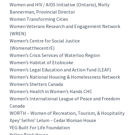
Women and HIV / AIDS Initiative (Ontario), Molly
Bannerman, Provincial Director
Women Transforming Cities
Women Veterans Research and Engagement Network
(WREN)
Women’s Centre for Social Justice
(WomenatthecentrE)
Women’s Crisis Services of Waterloo Region
Women’s Habitat of Etobicoke
Women’s Legal Education and Action Fund (LEAF)
Women’s National Housing & Homelessness Network
Women’s Shelters Canada
Women’s Health in Women’s Hands CHC
Women’s International League of Peace and Freedom
Canada
WORTH – Women of Recreation, Tourism, & Hospitality
Xpey’ Selhni’ Lelum – Cedar Woman House
YEG Built For Life Foundation
Yellow Brick House