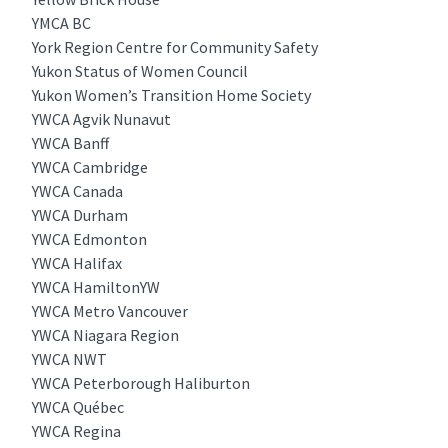
YMCA BC
York Region Centre for Community Safety
Yukon Status of Women Council
Yukon Women’s Transition Home Society
YWCA Agvik Nunavut
YWCA Banff
YWCA Cambridge
YWCA Canada
YWCA Durham
YWCA Edmonton
YWCA Halifax
YWCA HamiltonYW
YWCA Metro Vancouver
YWCA Niagara Region
YWCA NWT
YWCA Peterborough Haliburton
YWCA Québec
YWCA Regina