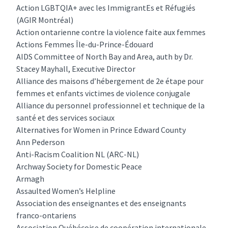
Action LGBTQIA+ avec les ImmigrantEs et Réfugiés
(AGIR Montréal)
Action ontarienne contre la violence faite aux femmes
Actions Femmes Île-du-Prince-Édouard
AIDS Committee of North Bay and Area, auth by Dr.
Stacey Mayhall, Executive Director
Alliance des maisons d’hébergement de 2e étape pour
femmes et enfants victimes de violence conjugale
Alliance du personnel professionnel et technique de la
santé et des services sociaux
Alternatives for Women in Prince Edward County
Ann Pederson
Anti-Racism Coalition NL (ARC-NL)
Archway Society for Domestic Peace
Armagh
Assaulted Women’s Helpline
Association des enseignantes et des enseignants
franco-ontariens
Association Québécoise de coopération internationale