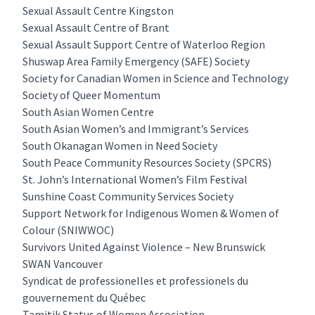
Sexual Assault Centre Kingston
Sexual Assault Centre of Brant
Sexual Assault Support Centre of Waterloo Region
Shuswap Area Family Emergency (SAFE) Society
Society for Canadian Women in Science and Technology
Society of Queer Momentum
South Asian Women Centre
South Asian Women’s and Immigrant’s Services
South Okanagan Women in Need Society
South Peace Community Resources Society (SPCRS)
St. John’s International Women’s Film Festival
Sunshine Coast Community Services Society
Support Network for Indigenous Women & Women of
Colour (SNIWWOC)
Survivors United Against Violence – New Brunswick
SWAN Vancouver
Syndicat de professionelles et professionels du
gouvernement du Québec
Tamitik Status of Women Association