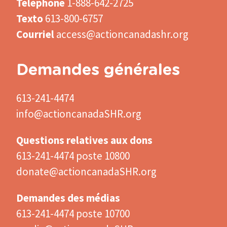
Téléphone
1-888-642-2725
Texto
613-800-6757
Courriel
access@actioncanadashr.org
Demandes générales
613-241-4474
info@actioncanadaSHR.org
Questions relatives aux dons
613-241-4474 poste 10800
donate@actioncanadaSHR.org
Demandes des médias
613-241-4474 poste 10700