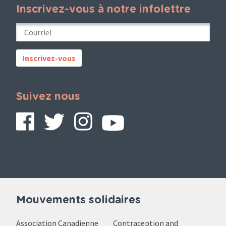
Inscrivez-vous à notre infolettre
Suivez nous
Mouvements solidaires
Association Canadienne
Contraception and