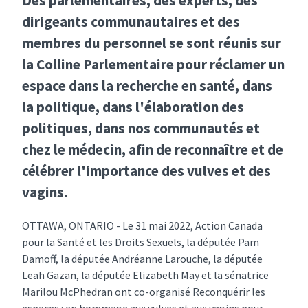
Des parlementaires, des experts, des
dirigeants communautaires et des
membres du personnel se sont réunis sur
la Colline Parlementaire pour réclamer un
espace dans la recherche en santé, dans
la politique, dans l'élaboration des
politiques, dans nos communautés et
chez le médecin, afin de reconnaître et de
célébrer l'importance des vulves et des
vagins.
OTTAWA, ONTARIO - Le 31 mai 2022, Action Canada
pour la Santé et les Droits Sexuels, la députée Pam
Damoff, la députée Andréanne Larouche, la députée
Leah Gazan, la députée Elizabeth May et la sénatrice
Marilou McPhedran ont co-organisé Reconquérir les
espaces : en hommage aux vulves et aux vagins pour