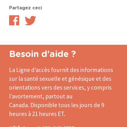
Partagez ceci
Partager
Partager
sur
sur
Facebook
Twitter
Besoin d'aide ?
La Ligne d’accès
fournit des informations
sur la santé sexuelle et génésique et des
orientations vers des services, y compris
l’avortement, partout au
Canada. Disponible tous les jours de 9
heures à 21 heures ET.