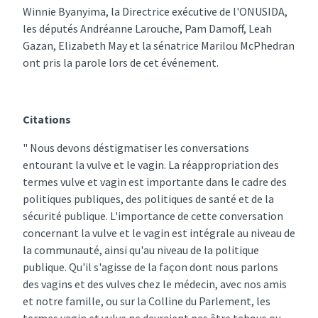
Winnie Byanyima, la Directrice exécutive de l'ONUSIDA,
les députés Andréanne Larouche, Pam Damoff, Leah
Gazan, Elizabeth May et la sénatrice Marilou McPhedran
ont pris la parole lors de cet événement.
Citations
" Nous devons déstigmatiser les conversations
entourant la vulve et le vagin. La réappropriation des
termes vulve et vagin est importante dans le cadre des
politiques publiques, des politiques de santé et de la
sécurité publique. L'importance de cette conversation
concernant la vulve et le vagin est intégrale au niveau de
la communauté, ainsi qu'au niveau de la politique
publique. Qu'il s'agisse de la façon dont nous parlons
des vagins et des vulves chez le médecin, avec nos amis
et notre famille, ou sur la Colline du Parlement, les
termes vagin et vulve ne devraient pas être tabous ou