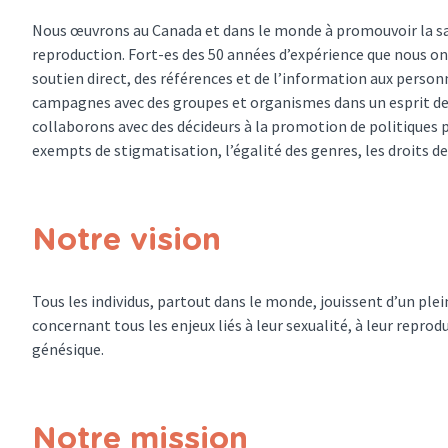
Nous œuvrons au Canada et dans le monde à promouvoir la santé,
reproduction. Fort-es des 50 années d’expérience que nous o
soutien direct, des références et de l’information aux personn
campagnes avec des groupes et organismes dans un esprit de
collaborons avec des décideurs à la promotion de politiques p
exempts de stigmatisation, l’égalité des genres, les droits d
Notre vision
Tous les individus, partout dans le monde, jouissent d’un ple
concernant tous les enjeux liés à leur sexualité, à leur reprod
génésique.
Notre mission