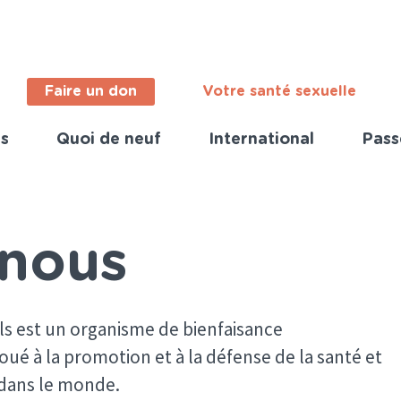
Faire un don
Votre santé sexuelle
s
Quoi de neuf
International
Pass
ortant
s
nch)
nous
els est un organisme de bienfaisance
oué à la promotion et à la défense de la santé et
 dans le monde.