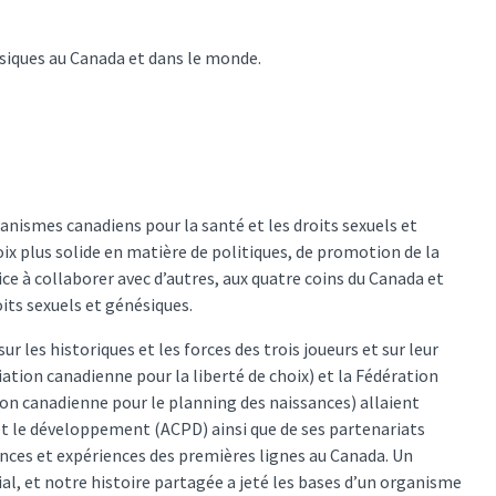
ésiques au Canada et dans le monde.
anismes canadiens pour la santé et les droits sexuels et
oix plus solide en matière de politiques, de promotion de la
ce à collaborer avec d’autres, aux quatre coins du Canada et
its sexuels et génésiques.
 les historiques et les forces des trois joueurs et sur leur
ation canadienne pour la liberté de choix) et la Fédération
on canadienne pour le planning des naissances) allaient
 et le développement (ACPD) ainsi que de ses partenariats
sances et expériences des premières lignes au Canada. Un
al, et notre histoire partagée a jeté les bases d’un organisme