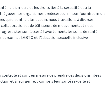
 le bien-être et les droits liés à la sexualité et à la
nt léguées nos organismes prédécesseurs, nous fournissons un
es qui en ont le plus besoin; nous travaillons à diverses
 collaboration et de bâtisseurs de mouvement; et nous
rogressistes sur l’accès à l’avortement, les soins de santé
es personnes LGBTQ et l’éducation sexuelle inclusive.
in contrôle et sont en mesure de prendre des décisions libres
uction et à leur genre, y compris leur santé sexuelle et