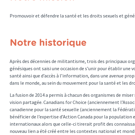
Promouvoir et défendre la santé et les droits sexuels et gén
Notre historique
Après des décennies de militantisme, trois des principaux org
génésiques ont saisi une occasion de s’unir pour établir une v
santé ainsi que d’accès à l’information, dans une avenue propi
dans le monde, au sein du mouvement pour la santé et les dro
La fusion de 2014 a permis à chacun des organismes de miser sur
vision partagée. Canadians for Choice (anciennement l’Associ
canadienne pour la santé sexuelle (anciennement la Fédérati
bénéficier de l’expertise d’Action Canada pour la population
internationaux alors que celle-ci tirerait profit des connais
nouveau lien a été créé entre les contextes national et mondi