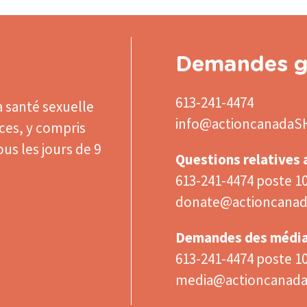
Demandes g
613-241-4474
a santé sexuelle
info@actioncanadaS
ices, y compris
us les jours de 9
Questions relatives
613-241-4474 poste 1
donate@actioncanad
Demandes des médi
613-241-4474 poste 1
media@actioncanad