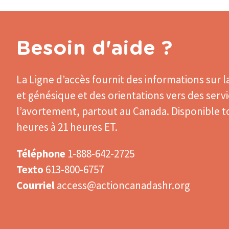
Besoin d'aide ?
La Ligne d’accès
fournit des informations sur l
et génésique et des orientations vers des serv
l’avortement, partout au Canada. Disponible to
heures à 21 heures ET.
Téléphone
1-888-642-2725
Texto
613-800-6757
Courriel
access@actioncanadashr.org