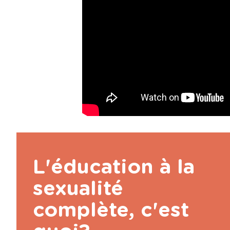
L'éducation à la
sexualité
complète, c'est