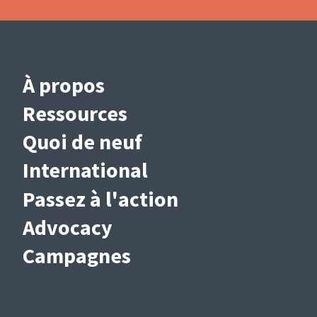
Main
À propos
navigation
Ressources
(French)
Quoi de neuf
International
Passez à l'action
Advocacy
Campagnes