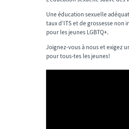
Une éducation sexuelle adéquate
taux d’ITS et de grossesse non in
pour les jeunes LGBTQ+.
Joignez-vous à nous et exigez u
pour tous-tes les jeunes!