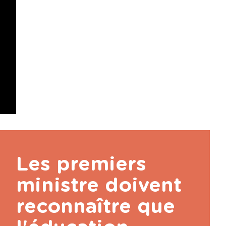
Les premiers
ministre doivent
reconnaître que