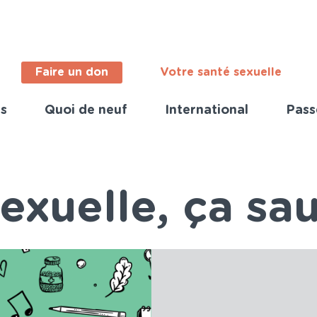
Faire un don
Votre santé sexuelle
s
Quoi de neuf
International
Pass
ortant
s
nch)
exuelle, ça sau