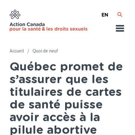
Skip
English
to
main
content
Accueil
Quoi de neuf
Québec promet de
Breadcrumb
s’assurer que les
titulaires de cartes
de santé puisse
avoir accès à la
pilule abortive