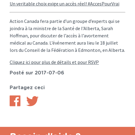
Un veritable choix exige un accès réel! #AccesPourVrai
Action Canada fera partie d’un groupe d’experts qui se
joindra à la ministre de la Santé de l’Alberta, Sarah
Hoffman, pour discuter de l’accès à l’avortement
médical au Canada. L’événement aura lieu le 18 juillet
lors du Conseil de la Fédération à Edmonton, en Alberta.
Cliquez ici pour plus de détails et pour RSVP
Posté sur 2017-07-06
Partagez ceci
Partager
Partager
sur
sur
Facebook
Twitter