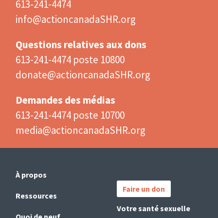
613-241-4474
info@actioncanadaSHR.org
Questions relatives aux dons
613-241-4474 poste 10800
donate@actioncanadaSHR.org
Demandes des médias
613-241-4474 poste 10700
media@actioncanadaSHR.org
Main
Important
À propos
navigation
Links
Faire un don
(French)
Ressources
Votre santé sexuelle
Quoi de neuf