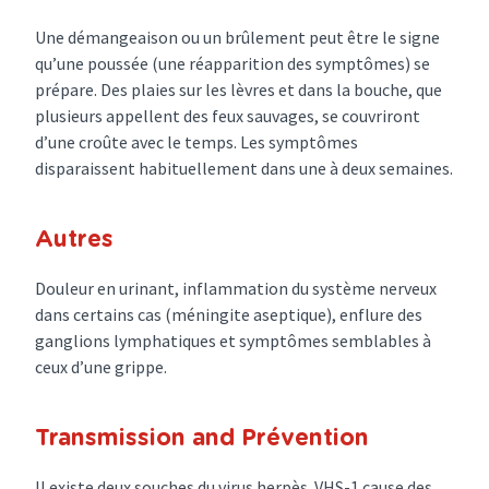
Une démangeaison ou un brûlement peut être le signe
qu’une poussée (une réapparition des symptômes) se
prépare. Des plaies sur les lèvres et dans la bouche, que
plusieurs appellent des feux sauvages, se couvriront
d’une croûte avec le temps. Les symptômes
disparaissent habituellement dans une à deux semaines.
Autres
Douleur en urinant, inflammation du système nerveux
dans certains cas (méningite aseptique), enflure des
ganglions lymphatiques et symptômes semblables à
ceux d’une grippe.
Transmission and Prévention
Il existe deux souches du virus herpès. VHS-1 cause des