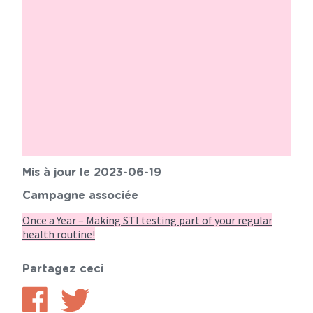
Mis à jour le 2023-06-19
Campagne associée
Once a Year – Making STI testing part of your regular
health routine!
Partagez ceci
Partager
Partager
sur
sur