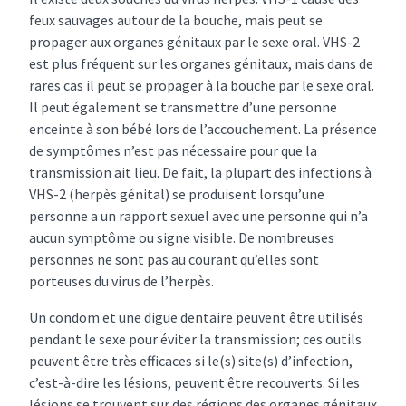
feux sauvages autour de la bouche, mais peut se
propager aux organes génitaux par le sexe oral. VHS-2
est plus fréquent sur les organes génitaux, mais dans de
rares cas il peut se propager à la bouche par le sexe oral.
Il peut également se transmettre d’une personne
enceinte à son bébé lors de l’accouchement. La présence
de symptômes n’est pas nécessaire pour que la
transmission ait lieu. De fait, la plupart des infections à
VHS-2 (herpès génital) se produisent lorsqu’une
personne a un rapport sexuel avec une personne qui n’a
aucun symptôme ou signe visible. De nombreuses
personnes ne sont pas au courant qu’elles sont
porteuses du virus de l’herpès.
Un condom et une digue dentaire peuvent être utilisés
pendant le sexe pour éviter la transmission; ces outils
peuvent être très efficaces si le(s) site(s) d’infection,
c’est-à-dire les lésions, peuvent être recouverts. Si les
lésions se trouvent sur des régions des organes génitaux