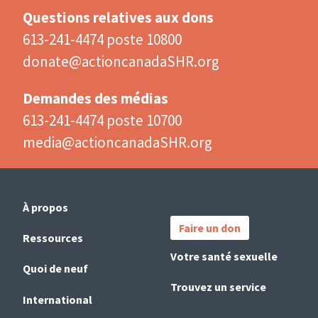
Questions relatives aux dons
613-241-4474 poste 10800
donate@actioncanadaSHR.org
Demandes des médias
613-241-4474 poste 10700
media@actioncanadaSHR.org
Main
Important
À propos
navigation
Links
Faire un don
(French)
Ressources
Votre santé sexuelle
Quoi de neuf
Trouvez un service
International