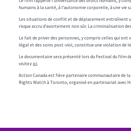
Le film rappelle l’universalité des droits humains, y com
humains à la santé, à l’autonomie corporelle, à une vie s
Les situations de conflit et de déplacement entraînent un
risque accru d’avortement non sûr. La criminalisation des
Le fait de priver des personnes, y compris celles qui on
légal et des soins post-viol, constitue une violation de 
Le documentaire sera présenté lors du Festival du film d
visitez
ici
.
Action Canada est fière partenaire communautaire de la s
Rights Watch à Toronto, organisé en partenariat avec 