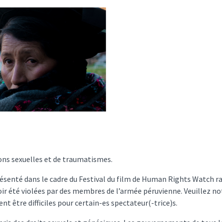
sions sexuelles et de traumatismes.
senté dans le cadre du Festival du film de Human Rights Watch ra
oir été violées par des membres de l’armée péruvienne. Veuillez not
nt être difficiles pour certain-es spectateur(-trice)s.