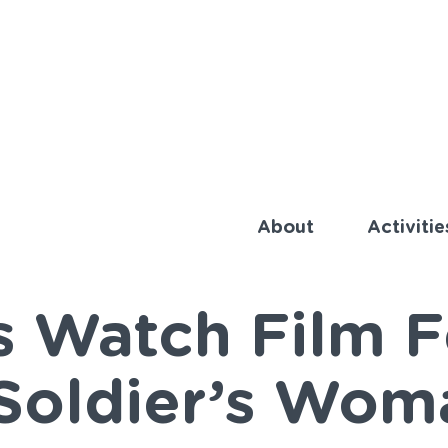
About
Activitie
 Watch Film Fe
Soldier’s Wom