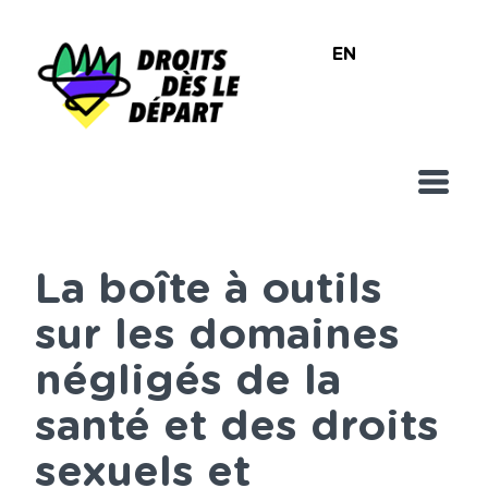
Skip
English
to
main
content
La boîte à outils
sur les domaines
négligés de la
santé et des droits
sexuels et