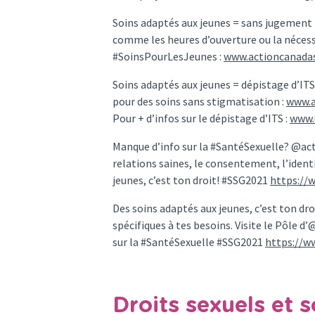
Soins adaptés aux jeunes = sans jugement n
comme les heures d’ouverture ou la nécessi
#SoinsPourLesJeunes :
www.actioncanadas
Soins adaptés aux jeunes = dépistage d’ITS 
pour des soins sans stigmatisation :
www.a
Pour + d’infos sur le dépistage d’ITS :
www.
Manque d’info sur la #SantéSexuelle? @acti
relations saines, le consentement, l’ident
jeunes, c’est ton droit! #SSG2021
https://
Des soins adaptés aux jeunes, c’est ton dro
spécifiques à tes besoins. Visite le Pôle
sur la #SantéSexuelle #SSG2021
https://w
Droits sexuels et 