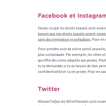
Facebook et Instagra
Savais-tu que les droits sexuels sont essent
besoin que nos droits sexuels soient respec
sans discrimination ni préjudices
. Pour en 
Pour prendre soin de notre santé sexuelle, i
plus compliquée. Par exemple, les villes et
qui offre des soins adaptés aux jeunes. Pe
tu te demandes si tu as besoin de leur permi
confidentialité et la vie privée. Pour en sav
Twitter
#SavaisTuQue les #DroitSexuels sont essent