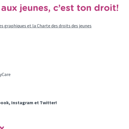
aux jeunes, c’est ton droit!
les graphiques et la Charte des droits des jeunes
yCare
ook, Instagram et Twitter!
x