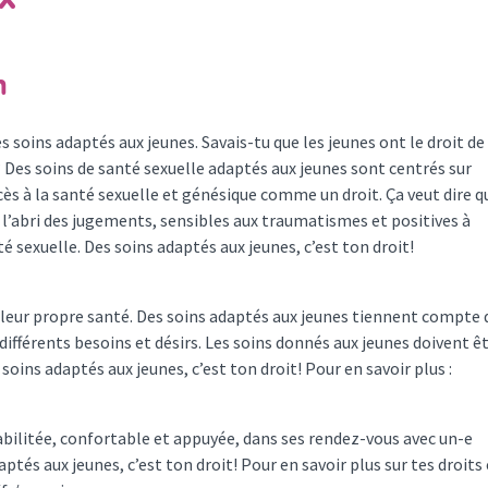
m
 soins adaptés aux jeunes. Savais-tu que les jeunes ont le droit de
? Des soins de santé sexuelle adaptés aux jeunes sont centrés sur
cès à la santé sexuelle et génésique comme un droit. Ça veut dire q
 l’abri des jugements, sensibles aux traumatismes et positives à
té sexuelle. Des soins adaptés aux jeunes, c’est ton droit!
 leur propre santé. Des soins adaptés aux jeunes tiennent compte 
ec différents besoins et désirs. Les soins donnés aux jeunes doivent ê
soins adaptés aux jeunes, c’est ton droit! Pour en savoir plus :
abilitée, confortable et appuyée, dans ses rendez-vous avec un-e
ptés aux jeunes, c’est ton droit! Pour en savoir plus sur tes droits