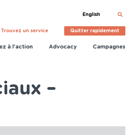
English
Trouvez un service
Quitter rapidement
ez à l'action
Advocacy
Campagnes
iaux –