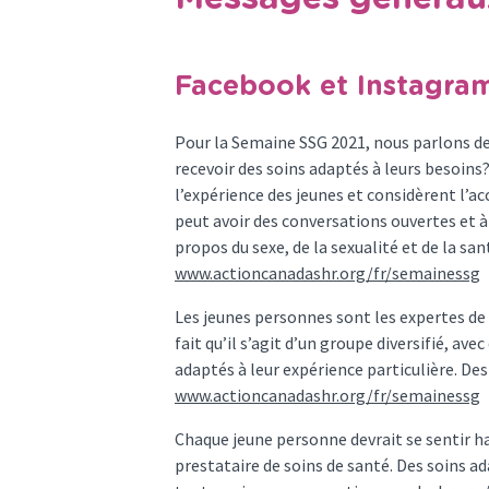
Facebook et Instagra
Pour la Semaine SSG 2021, nous parlons des
recevoir des soins adaptés à leurs besoins
l’expérience des jeunes et considèrent l’ac
peut avoir des conversations ouvertes et à
propos du sexe, de la sexualité et de la san
www.actioncanadashr.org/fr/semainessg
Les jeunes personnes sont les expertes de
fait qu’il s’agit d’un groupe diversifié, av
adaptés à leur expérience particulière. Des 
www.actioncanadashr.org/fr/semainessg
Chaque jeune personne devrait se sentir h
prestataire de soins de santé. Des soins ada