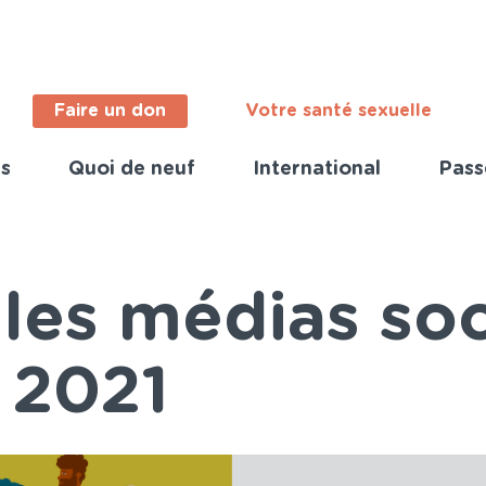
Faire un don
Votre santé sexuelle
s
Quoi de neuf
International
Pass
ortant
s
nch)
les médias soc
 2021