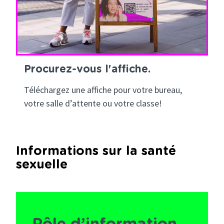
Procurez-vous l'affiche.
Téléchargez une affiche pour votre bureau,
votre salle d’attente ou votre classe!
Informations sur la santé
sexuelle