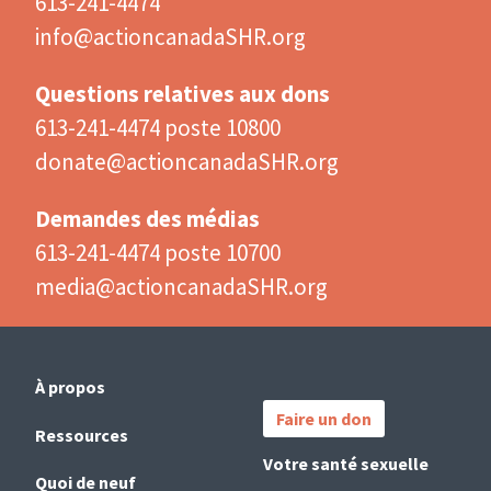
613-241-4474
info@actioncanadaSHR.org
Questions relatives aux dons
613-241-4474 poste 10800
donate@actioncanadaSHR.org
Demandes des médias
613-241-4474 poste 10700
media@actioncanadaSHR.org
Main
Important
À propos
navigation
Links
Faire un don
(French)
Ressources
Votre santé sexuelle
Quoi de neuf