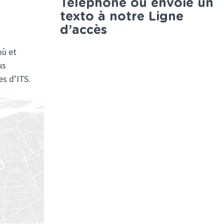
Téléphone ou envoie un
texto à notre Ligne
d’accès
où et
us
es d’ITS.