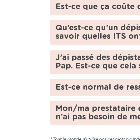
Est-ce que ça coûte
Qu’est-ce qu’un dép
savoir quelles ITS on
J’ai passé des dépist
Pap. Est-ce que cela s
Est-ce normal de ress
Mon/ma prestataire d
n’ai pas besoin de me
* Tout le monde n’utilise pas ces mots pour 