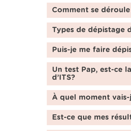
Comment se déroule 
Types de dépistage d
Puis-je me faire dép
Un test Pap, est-ce 
d’ITS?
À quel moment vais-j
Est-ce que mes résult