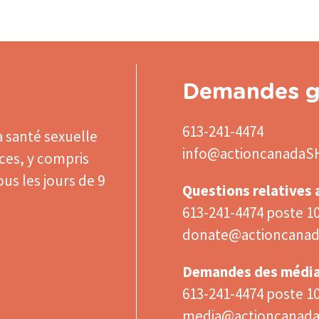
Demandes g
613-241-4474
a santé sexuelle
info@actioncanadaS
ices, y compris
us les jours de 9
Questions relatives
613-241-4474 poste 1
donate@actioncanad
Demandes des médi
613-241-4474 poste 1
media@actioncanad