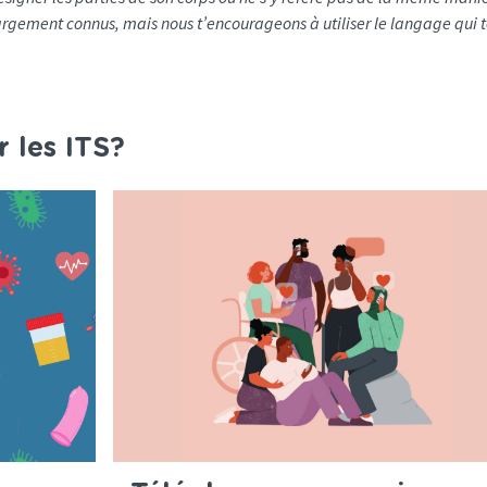
argement connus, mais nous t’encourageons à utiliser le langage qui 
r les ITS?