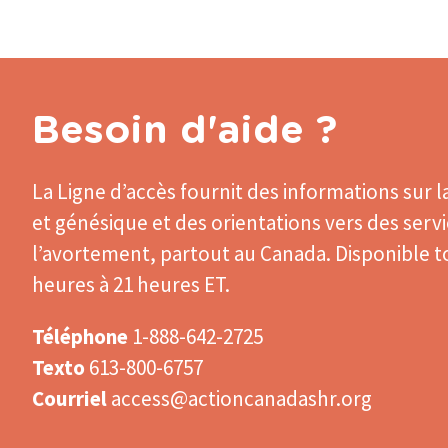
Besoin d'aide ?
La Ligne d’accès
fournit des informations sur l
et génésique et des orientations vers des serv
l’avortement, partout au Canada. Disponible to
heures à 21 heures ET.
Téléphone
1-888-642-2725
Texto
613-800-6757
Courriel
access@actioncanadashr.org