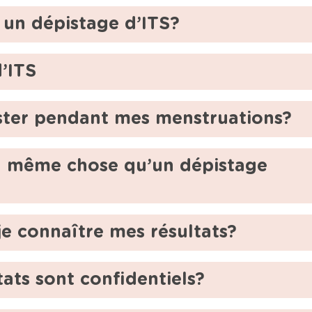
un dépistage d’ITS?
’ITS
ister pendant mes menstruations?
la même chose qu’un dépistage
e connaître mes résultats?
ats sont confidentiels?