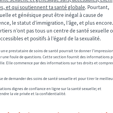
es, et qui soutiennent ta santé globale
. Pourtant,
xuelle et génésique peut être inégal à cause de
nce, le statut d’immigration, l’âge, et plus encore
artiers n’ont pas tous un centre de santé sexuelle 
ccessibles et positifs à l’égard de la sexualité.
 un·e prestataire de soins de santé pourrait te donner l’impressio
ver une foule de questions. Cette section fournit des informations 
uelle. Elle commence par des informations sur tes droits et compre
aise de demander des soins de santé sexuelle et pour tirer le meilleu
tions dignes de confiance en ligne sur la santé sexuelle; et
re la vie privée et la confidentialité.