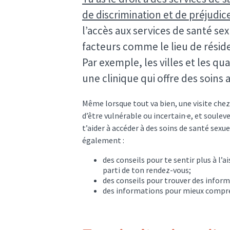
de discrimination et de préjudic
l’accès aux services de santé se
facteurs comme le lieu de réside
Par exemple, les villes et les qu
une clinique qui offre des soins a
Même lorsque tout va bien, une visite chez
d’être vulnérable ou incertain·e, et soule
t’aider à accéder à des soins de santé sex
également :
des conseils pour te sentir plus à l’
parti de ton rendez-vous;
des conseils pour trouver des informa
des informations pour mieux comprend