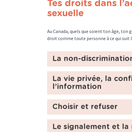
Tes droits dans l’
sexuelle
Au Canada, quels que soient ton âge, ton ge
droit comme toute personne à ce qui suit lo
La non-discrimination
La vie privée, la conf
l’information
Choisir et refuser
Le signalement et la 