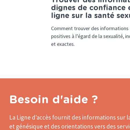
Trouver des informat
dignes de confiance 
ligne sur la santé sex
Comment trouver des informations 
positives à l’égard de la sexualité, in
et exactes.
Besoin d'aide ?
La Ligne d’accès
fournit des informations sur l
et génésique et des orientations vers des serv