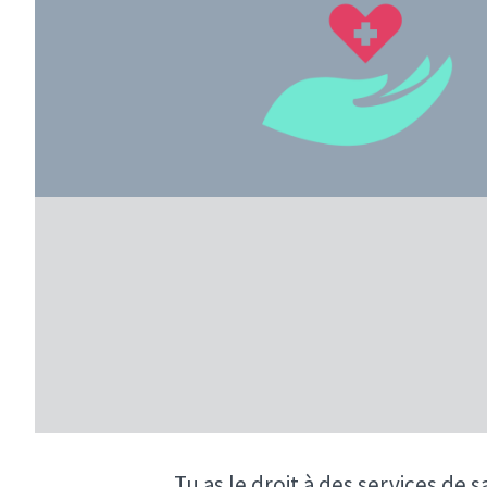
Tu as le droit à des services de