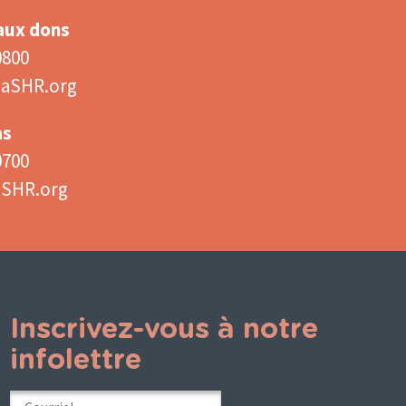
 aux dons
0800
aSHR.org
as
0700
aSHR.org
Inscrivez-vous à notre
infolettre