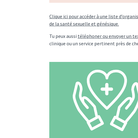
Clique ici pour accéder à une liste d’organ
de la santé sexuelle et génésique.
Tu peux aussi
téléphoner ou envoyer un tex
clinique ou un service pertinent près de che