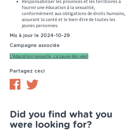
Responsabiliser les provinces et les territoires à
fournir une éducation à la sexualité,
conformément aux obligations de droits humains,
assurant la santé et le bien-être de toutes les
jeunes personnes.
Mis à jour le 2024-10-29
Campagne associée
L'éducation sexuelle, ça sauve des vies!
Partagez ceci
Partager
Partager
sur
sur
Facebook
Twitter
Did you find what you
were looking for?