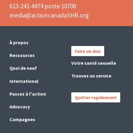
613-241-4474 poste 10700
media@actioncanadaSHR.org
Main
Important
À propos
navigation
Links
Faire un don
(French)
Ressources
Votre santé sexuelle
Quoi de neuf
Trouvez un service
International
Passez à l'action
Quitter rapidement
Advocacy
Campagnes