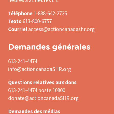
heures à 21 heures ET.
Téléphone
1-888-642-2725
Texto
613-800-6757
Courriel
access@actioncanadashr.org
Demandes générales
613-241-4474
info@actioncanadaSHR.org
Questions relatives aux dons
613-241-4474 poste 10800
donate@actioncanadaSHR.org
Demandes des médias